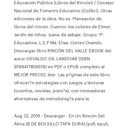
Educación Pública (Libros del Rincón) / Consejo
Nacional de Fomento Educativo (Colibrí). Otras
ediciones de la obra. No es Planeación de
libros del rincón. Cuento: los colores de Elmer.
Jardín de niños: Juana de asbaje. Grupo: 1º.
Educadora: L.E.P Ma. Elisa. Cortes Ovando.
Descargar libro RINCÓN DEL VALLE EBOOK del
autor OSVALDO GIL LANDÍVAR (ISBN
9788417856519) en PDF o EPUB completo al
MEJOR PRECIO, leer Las p?ginas de este libro
ofrecer?n estrategias con juegos y lecturas
(cuentos, novelas, poes?a), con innovadoras
alternativas de metodolog?a para la
Aug 22, 2016 · Descargar : En Un Rincón Del
Alma (B DE BOLSILLO TAPA DURA) (pdf, epub,