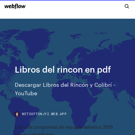
Libros del rincon en pdf
Descargar Libros del Rincón y Colibrí -
YouTube
NETSOFTSNJYI.WEB.APP
Libro de programas de escuela sabatica 2019
union colombiana