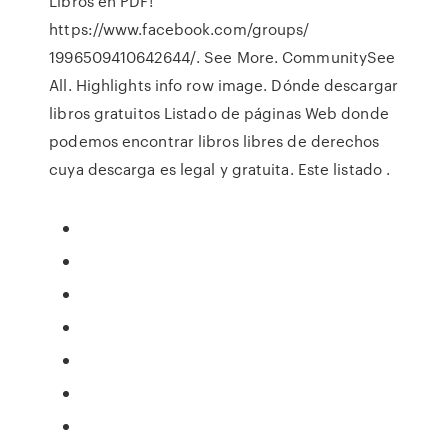
Libros en PDF!
https://www.facebook.com/groups/
1996509410642644/. See More. CommunitySee
All. Highlights info row image. Dónde descargar
libros gratuitos Listado de páginas Web donde
podemos encontrar libros libres de derechos
cuya descarga es legal y gratuita. Este listado .