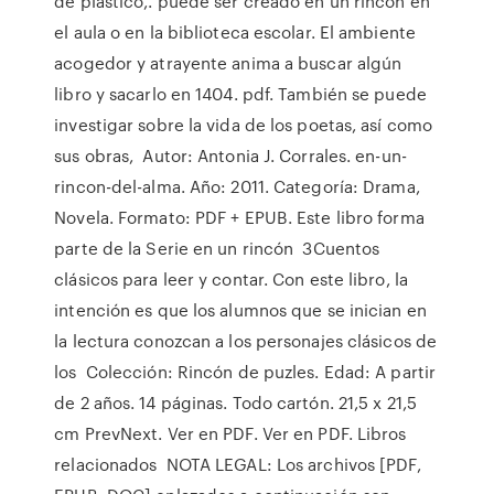
de plástico,. puede ser creado en un rincón en
el aula o en la biblioteca escolar. El ambiente
acogedor y atrayente anima a buscar algún
libro y sacarlo en 1404. pdf. También se puede
investigar sobre la vida de los poetas, así como
sus obras, Autor: Antonia J. Corrales. en-un-
rincon-del-alma. Año: 2011. Categoría: Drama,
Novela. Formato: PDF + EPUB. Este libro forma
parte de la Serie en un rincón 3Cuentos
clásicos para leer y contar. Con este libro, la
intención es que los alumnos que se inician en
la lectura conozcan a los personajes clásicos de
los Colección: Rincón de puzles. Edad: A partir
de 2 años. 14 páginas. Todo cartón. 21,5 x 21,5
cm PrevNext. Ver en PDF. Ver en PDF. Libros
relacionados NOTA LEGAL: Los archivos [PDF,