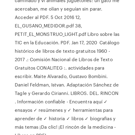
caminado y vi animales juguetones: un gato me
acercaban, me olían y seguían sin parar.
Acceder al PDF. 5 Oct 2016 12,
EL_GUSANO_MEDIDOR.pdf 38,
PETIT_EL_MONSTRUO_LIGHT.pdf Libro sobre las
TIC en la Educación. PDF. Jan 17, 2020 Catálogo
histórico de libros de texto gratuitos 1960 -
2017 .: Comisión Nacional de Libros de Texto
Gratuitos CONALITEG :. actividades para
escribir. Maite Alvarado, Gustavo Bombini.
Daniel Feldman, Istvan. Adaptación Sánchez de
Tagle y Gerardo Cirianni. LIBROS. DEL. RINCON
. Información confiable - Encuentra aquí ✓
ensayos ✓ resúmenes y ✓ herramientas para
aprender de ✓ historia ✓ libros ✓ biografias y
más temas ¡Da clic! ¡El rincón de la medicina -