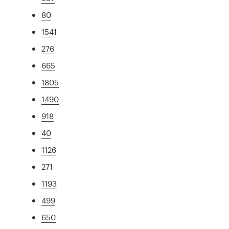
80
1541
276
665
1805
1490
918
40
1126
271
1193
499
650