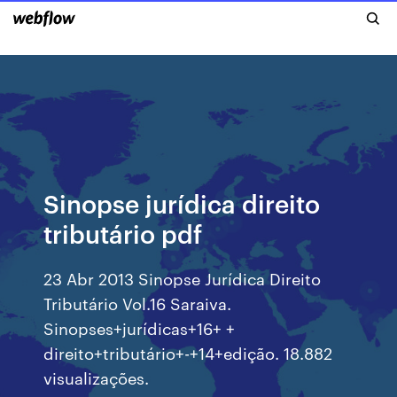
Sinopse jurídica direito
tributário pdf
23 Abr 2013 Sinopse Jurídica Direito
Tributário Vol.16 Saraiva.
Sinopses+jurídicas+16+ +
direito+tributário+-+14+edição. 18.882
visualizações.