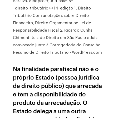
Saraiva. Sinopses+jurídicas+16+
+direito+tributário+-+14+edição 1. Direito
Tributário Com anotações sobre Direito
Financeiro, Direito Orçamentárioe Lei de
Responsabilidade Fiscal 2. Ricardo Cunha
Chimenti Juiz de Direito em São Paulo e Juiz
convocado junto à Corregedoria do Conselho
Resumo de Direito Tributario - WordPress.com
Na finalidade parafiscal não é o
próprio Estado (pessoa jurídica
de direito público) que arrecada
e tem a disponibilidade do
produto da arrecadação. O
Estado delega a uma outra