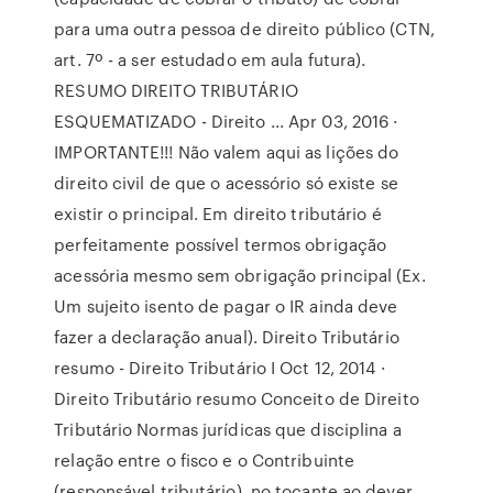
para uma outra pessoa de direito público (CTN,
art. 7º - a ser estudado em aula futura).
RESUMO DIREITO TRIBUTÁRIO
ESQUEMATIZADO - Direito ... Apr 03, 2016 ·
IMPORTANTE!!! Não valem aqui as lições do
direito civil de que o acessório só existe se
existir o principal. Em direito tributário é
perfeitamente possível termos obrigação
acessória mesmo sem obrigação principal (Ex.
Um sujeito isento de pagar o IR ainda deve
fazer a declaração anual). Direito Tributário
resumo - Direito Tributário I Oct 12, 2014 ·
Direito Tributário resumo Conceito de Direito
Tributário Normas jurídicas que disciplina a
relação entre o fisco e o Contribuinte
(responsável tributário), no tocante ao dever