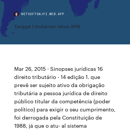
NETSOFTSNJYI.WEB.APP
Tanggal 1 muharram tahun 2019
Mar 26, 2015 · Sinopses jurídicas 16
direito tributário - 14 edição 1. que
prevê ser sujeito ativo da obrigação
tributária a pessoa jurídica de direito
público titular da competência (poder
político) para exigir o seu cumprimento,
foi derrogada pela Constituição de
1988, já que o atu- al sistema