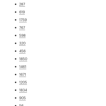
287
619
1759
767
598
320
456
1850
1461
1671
1205
1834
905
56