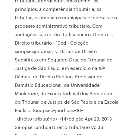
tributário, abordando temas como- os
princípios, a competência tributária, os
tributos, os impostos municipais e federais e o
processo administrativo tributário. Com
anotações sobre Direito financeiro, Direito …
Direito tributário - 19ed - Coleção
sinopsesjurídicas; v. 16 Juiz de Direito
Substituto em Segundo Grau do Tribunal de
Justiça de São Paulo, em exercício na 18ª
Câmara de Direito Público. Professor do
Damásio Educacional, da Universidade
Mackenzie, da Escola Judicial dos Servidores
do Tribunal de Justiça de São Paulo e da Escola
Paulista Sinopses+jurídicas+16+
+direito+tributário+-+14+edição Apr 23, 2013 ·
Sinopse Jurídica Direito Tributário Vol.16