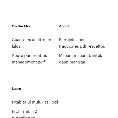
On the blog
About
Cuanto es un litro en
Ejercicios con
kilos
fracciones pdf resueltos
Acute pancreatitis
Macam macam bentuk
management pdf
daun mangga
Learn
Kitab tajul muluk asli pdf
Profil smk n 2
purbalingga