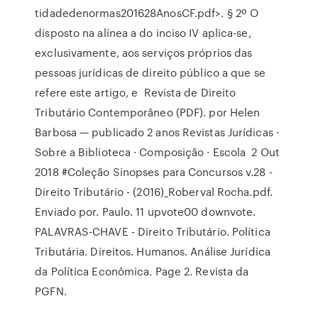
tidadedenormas201628AnosCF.pdf>. § 2º O
disposto na alínea a do inciso IV aplica-se,
exclusivamente, aos serviços próprios das
pessoas jurídicas de direito público a que se
refere este artigo, e Revista de Direito
Tributário Contemporâneo (PDF). por Helen
Barbosa — publicado 2 anos Revistas Jurídicas ·
Sobre a Biblioteca · Composição · Escola 2 Out
2018 #Coleção Sinopses para Concursos v.28 -
Direito Tributário - (2016)_Roberval Rocha.pdf.
Enviado por. Paulo. 11 upvote00 downvote.
PALAVRAS-CHAVE - Direito Tributário. Política
Tributária. Direitos. Humanos. Análise Jurídica
da Política Econômica. Page 2. Revista da
PGFN.