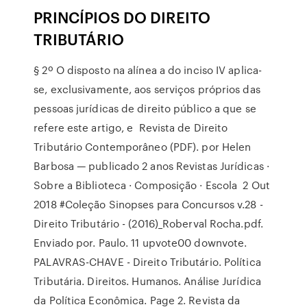
PRINCÍPIOS DO DIREITO
TRIBUTÁRIO
§ 2º O disposto na alínea a do inciso IV aplica-
se, exclusivamente, aos serviços próprios das
pessoas jurídicas de direito público a que se
refere este artigo, e Revista de Direito
Tributário Contemporâneo (PDF). por Helen
Barbosa — publicado 2 anos Revistas Jurídicas ·
Sobre a Biblioteca · Composição · Escola 2 Out
2018 #Coleção Sinopses para Concursos v.28 -
Direito Tributário - (2016)_Roberval Rocha.pdf.
Enviado por. Paulo. 11 upvote00 downvote.
PALAVRAS-CHAVE - Direito Tributário. Política
Tributária. Direitos. Humanos. Análise Jurídica
da Política Econômica. Page 2. Revista da