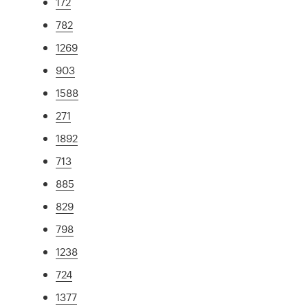
172
782
1269
903
1588
271
1892
713
885
829
798
1238
724
1377