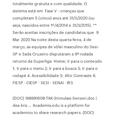
totalmente gratuita e com qualidade. O
sistema está em Fase V - crianças que
completam 5 (cinco) anos até 31/3/2020 (ou
seja, nascidos entre 1º/4/2014 e 31/3/2015). **
Serão aceitas inscrições de candidatos que 9
Mar 2020 Na noite desta quarta-feira, 4 de
março, as equipes de vôlei masculino do Sesi-
SP e Sada Cruzeiro disputaram a 9ª rodada
returno da Superliga Home; Ir para o conteúdo
1; Ir para o menu 2; Ir para a busca 3; Ir para o
rodapé 4. Acessibilidade 5; Alto Contraste 6.
FIESP · CIESP · SESI · SENAI · IRS
(DOC) 168991608-TAK-Stimulasi-Sensori.doc |
dea kris ... Academia.edu is a platform for
academics to share research papers. (DOC)