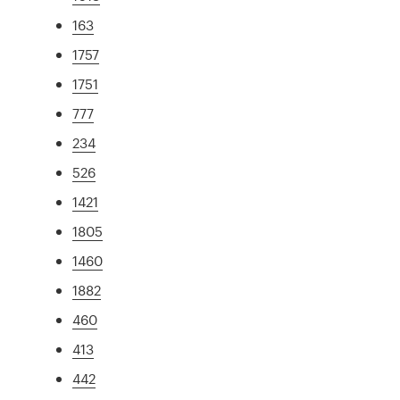
163
1757
1751
777
234
526
1421
1805
1460
1882
460
413
442