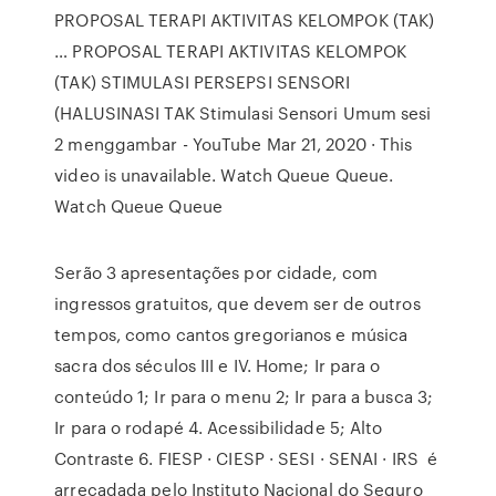
PROPOSAL TERAPI AKTIVITAS KELOMPOK (TAK)
… PROPOSAL TERAPI AKTIVITAS KELOMPOK
(TAK) STIMULASI PERSEPSI SENSORI
(HALUSINASI TAK Stimulasi Sensori Umum sesi
2 menggambar - YouTube Mar 21, 2020 · This
video is unavailable. Watch Queue Queue.
Watch Queue Queue
Serão 3 apresentações por cidade, com
ingressos gratuitos, que devem ser de outros
tempos, como cantos gregorianos e música
sacra dos séculos III e IV. Home; Ir para o
conteúdo 1; Ir para o menu 2; Ir para a busca 3;
Ir para o rodapé 4. Acessibilidade 5; Alto
Contraste 6. FIESP · CIESP · SESI · SENAI · IRS é
arrecadada pelo Instituto Nacional do Seguro