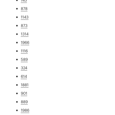
878
1143
873
1314
1966
1116
589
324
614
1881
901
889
1986