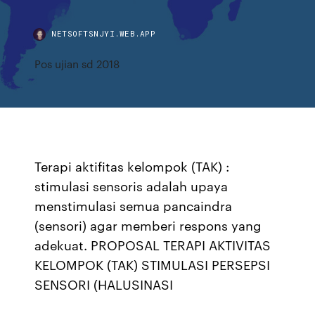
NETSOFTSNJYI.WEB.APP
Pos ujian sd 2018
Terapi aktifitas kelompok (TAK) :
stimulasi sensoris adalah upaya
menstimulasi semua pancaindra
(sensori) agar memberi respons yang
adekuat. PROPOSAL TERAPI AKTIVITAS
KELOMPOK (TAK) STIMULASI PERSEPSI
SENSORI (HALUSINASI