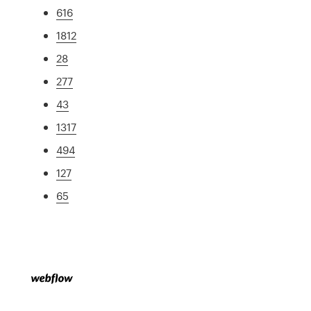
616
1812
28
277
43
1317
494
127
65