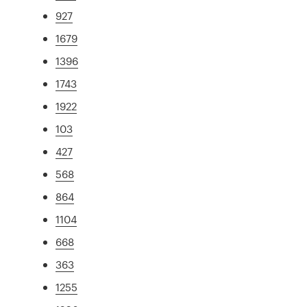
927
1679
1396
1743
1922
103
427
568
864
1104
668
363
1255