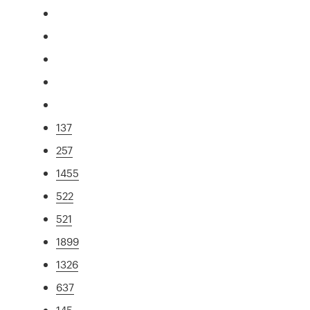
137
257
1455
522
521
1899
1326
637
145