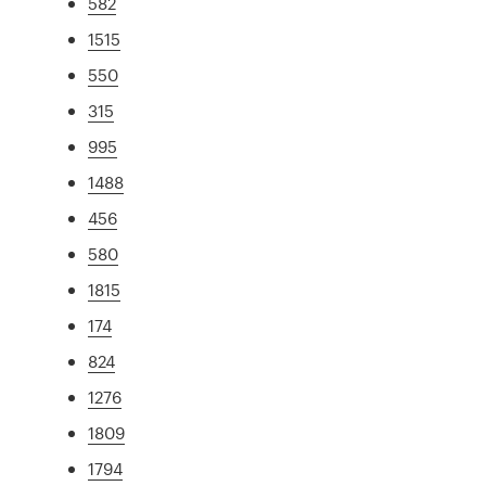
582
1515
550
315
995
1488
456
580
1815
174
824
1276
1809
1794