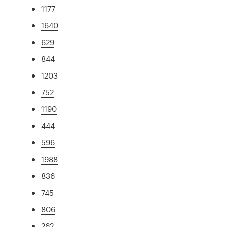
1177
1640
629
844
1203
752
1190
444
596
1988
836
745
806
262