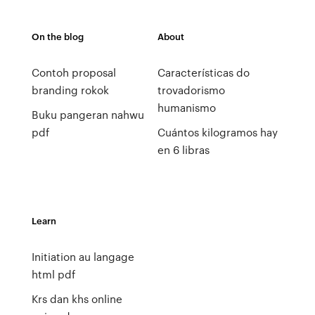
On the blog
About
Contoh proposal
Características do
branding rokok
trovadorismo
humanismo
Buku pangeran nahwu
pdf
Cuántos kilogramos hay
en 6 libras
Learn
Initiation au langage
html pdf
Krs dan khs online