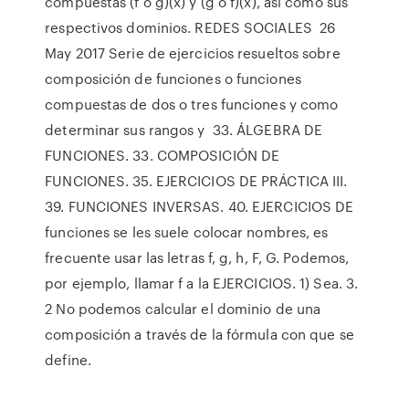
compuestas (f o g)(x) y (g o f)(x), así como sus
respectivos dominios. REDES SOCIALES 26
May 2017 Serie de ejercicios resueltos sobre
composición de funciones o funciones
compuestas de dos o tres funciones y como
determinar sus rangos y 33. ÁLGEBRA DE
FUNCIONES. 33. COMPOSICIÓN DE
FUNCIONES. 35. EJERCICIOS DE PRÁCTICA III.
39. FUNCIONES INVERSAS. 40. EJERCICIOS DE
funciones se les suele colocar nombres, es
frecuente usar las letras f, g, h, F, G. Podemos,
por ejemplo, llamar f a la EJERCICIOS. 1) Sea. 3.
2 No podemos calcular el dominio de una
composición a través de la fórmula con que se
define.