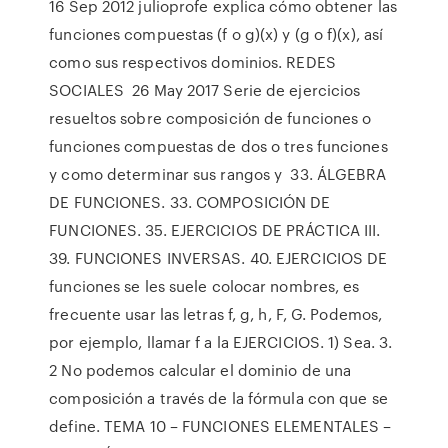
16 Sep 2012 julioprofe explica cómo obtener las
funciones compuestas (f o g)(x) y (g o f)(x), así
como sus respectivos dominios. REDES
SOCIALES 26 May 2017 Serie de ejercicios
resueltos sobre composición de funciones o
funciones compuestas de dos o tres funciones
y como determinar sus rangos y 33. ÁLGEBRA
DE FUNCIONES. 33. COMPOSICIÓN DE
FUNCIONES. 35. EJERCICIOS DE PRÁCTICA III.
39. FUNCIONES INVERSAS. 40. EJERCICIOS DE
funciones se les suele colocar nombres, es
frecuente usar las letras f, g, h, F, G. Podemos,
por ejemplo, llamar f a la EJERCICIOS. 1) Sea. 3.
2 No podemos calcular el dominio de una
composición a través de la fórmula con que se
define. TEMA 10 – FUNCIONES ELEMENTALES –