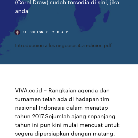
(Corel Draw) sudah tersedia di sini, jika
anda
NETSOFTSNJYI.WEB.APP
Introduccion a los negocios 4ta edicion pdf
VIVA.co.id – Rangkaian agenda dan
turnamen telah ada di hadapan tim
nasional Indonesia dalam menatap
tahun 2017.Sejumlah ajang sepanjang
tahun ini pun kini mulai mencuat untuk
segera dipersiapkan dengan matang.