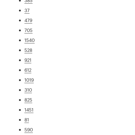
385
37
479
705
1540
528
921
612
1019
310
825
1451
81
590